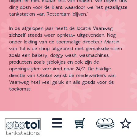
blijven er met elkaar iets van maken. We blijven ons
ding doen voor de klant waardoor we het gezelligste
tankstation van Rotterdam blijven.”
In de afgelopen jaar heeft de locatie Vaanweg
zichzelf steeds weer opnieuw uitgevonden. Nog
onder leiding van de toenmalige directeur Martin
van Tol is de shop uitgebreid met gemaksdiensten
zoals een bakery, doggy wash, wasmachines,
producten zoals ijsblokjes en ook zijn de
openingstijden verruimd naar 24/7. De huidige
directie van Ototol wenst de medewerkers van
Vaanweg heel veel geluk en alle goeds voor de
toekomst.