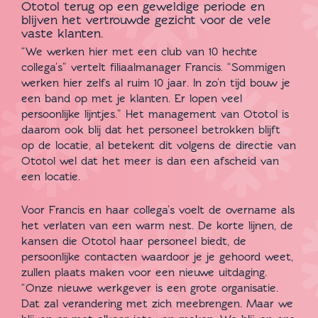
Ototol terug op een geweldige periode en
blijven het vertrouwde gezicht voor de vele
vaste klanten.
“We werken hier met een club van 10 hechte
collega’s” vertelt filiaalmanager Francis. “Sommigen
werken hier zelfs al ruim 10 jaar. In zo’n tijd bouw je
een band op met je klanten. Er lopen veel
persoonlijke lijntjes.” Het management van Ototol is
daarom ook blij dat het personeel betrokken blijft
op de locatie, al betekent dit volgens de directie van
Ototol wel dat het meer is dan een afscheid van
een locatie.
Voor Francis en haar collega’s voelt de overname als
het verlaten van een warm nest. De korte lijnen, de
kansen die Ototol haar personeel biedt, de
persoonlijke contacten waardoor je je gehoord weet,
zullen plaats maken voor een nieuwe uitdaging.
“Onze nieuwe werkgever is een grote organisatie.
Dat zal verandering met zich meebrengen. Maar we