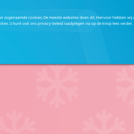
an zogenaamde cookies. De meeste websites doen dit. Hiervoor hebben wij 
kken. U kunt ook ons privacy-beleid raadplegen via op de knop lees verder.