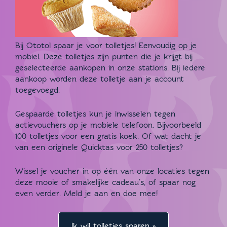
Bij Ototol spaar je voor tolletjes! Eenvoudig op je
mobiel. Deze tolletjes zijn punten die je krijgt bij
geselecteerde aankopen in onze stations. Bij iedere
aankoop worden deze tolletje aan je account
toegevoegd.
Gespaarde tolletjes kun je inwisselen tegen
actievouchers op je mobiele telefoon. Bijvoorbeeld
100 tolletjes voor een gratis koek. Of wat dacht je
van een originele Quicktas voor 250 tolletjes?
Wissel je voucher in op één van onze locaties tegen
deze mooie of smakelijke cadeau’s, of spaar nog
even verder. Meld je aan en doe mee!
Ik wil tolletjes sparen »