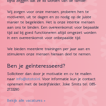
bijna zeggen dat ze lid worden van de familie!
Wij zorgen voor onze mensen, proberen hen te
motiveren, uit te dagen en zo nodig op de juiste
manier te begeleiden. Het is onze intentie mensen
aan ons te binden. Een overeenkomst voor bepaalde
tijd zal bij goed functioneren altijd omgezet worden
in een overeenkomst voor onbepaalde tijd.
We bieden meerdere trainingen per jaar aan en
stimuleren onze mensen hieraan deel te nemen.
Ben je geïnteresseerd?
Solliciteer dan door je motivatie en cv te mailen
naar
info@ototol.nl
. Voor informatie kun je contact
opnemen met de bedrijfsleider, Joke Smits tel. 085-
2733290
Bekijk alle vacatures »