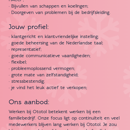
· Bijvullen van schappen en koelingen;
· Doorgeven van problemen bij de bedrijfsleiding.
Jouw profiel:
· klantgericht en klantvriendelijke instelling;
· goede beheersing van de Nederlandse taal;
· representatief;
· goede communicatieve vaardigheden;
· flexibel;
· probleemoplossend vermogen;
· grote mate van zelfstandigheid;
· stressbestendig;
· je vind het leuk actief te verkopen;
Ons aanbod:
Werken bij Ototol betekent werken bij een
familiebedrijf. Onze focus ligt op continuïteit en veel
medewerkers blijven lang werken bij Ototol. Je zou