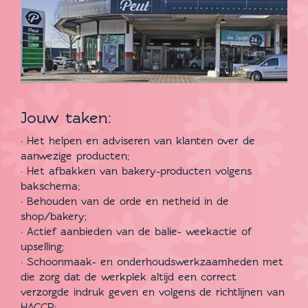
Jouw taken:
· Het helpen en adviseren van klanten over de
aanwezige producten;
· Het afbakken van bakery-producten volgens
bakschema;
· Behouden van de orde en netheid in de
shop/bakery;
· Actief aanbieden van de balie- weekactie of
upselling;
· Schoonmaak- en onderhoudswerkzaamheden met
die zorg dat de werkplek altijd een correct
verzorgde indruk geven en volgens de richtlijnen van
HACCP;